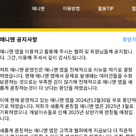
애니맨
이용방법
활용TIP
헬
애니맨 공지사항
창닫
애니맨 앱을 이용하고 활용해 주시는 헬퍼 및 회원님들께 공지합니
다. 그간, 이용해 주셔서 깊이 감사드립니다.
저희 애니맨 운영진은 애니맨 앱을 전체적으로 리뉴얼 하기로 결정
하였습니다. 현재 애니맨 앱에서 문제로 발생돼는 여러건들을 수정
보완하는 것으로는 부족한 감이 많기에 전체적으로 애니맨 앱을 새
롭게 론칭하는것이 더 낫다는 판단을 하였습니다.
이에 현재 운영하고 있는 애니맨 앱을 2024년12월30일 부로 중단하
기로 하였습니다. 저희가 새롭게 론칭할 애니맨 앱은 2025년 3월로
기획하였으나.
개발이슈들로 인해 2025년 상반기에 런칭될 예정
입
니다.
새롭게 론칭하는 애니맨 앱은 고객과 헬퍼에게 지금보다 더 직관적